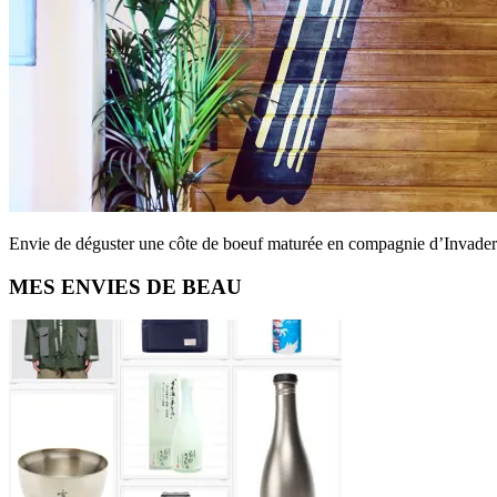
Envie de déguster une côte de boeuf maturée en compagnie d’Invade
Primary
MES ENVIES DE BEAU
Sidebar