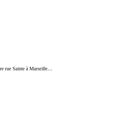
re rue Sainte à Marseille…