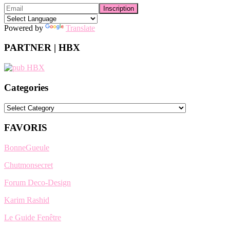
Powered by
Translate
PARTNER | HBX
Categories
Categories
FAVORIS
BonneGueule
Chutmonsecret
Forum Deco-Design
Karim Rashid
Le Guide Fenêtre