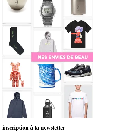
inscription à la newsletter