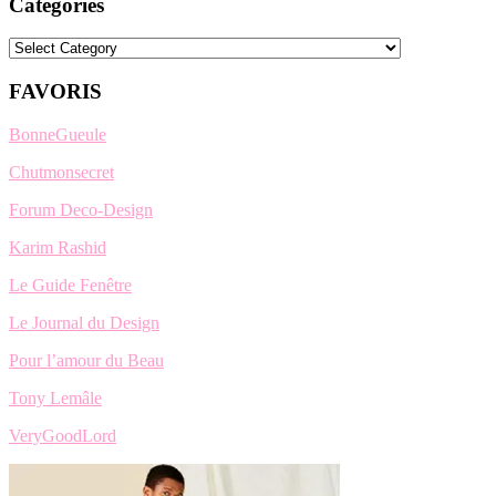
Categories
Categories
FAVORIS
BonneGueule
Chutmonsecret
Forum Deco-Design
Karim Rashid
Le Guide Fenêtre
Le Journal du Design
Pour l’amour du Beau
Tony Lemâle
VeryGoodLord