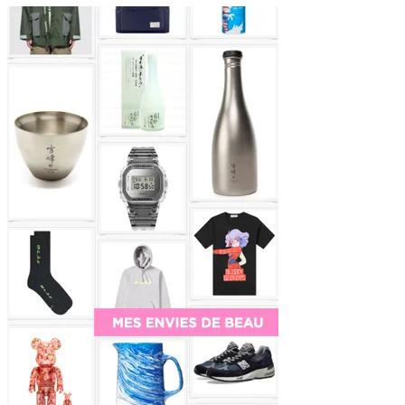
Sidebar