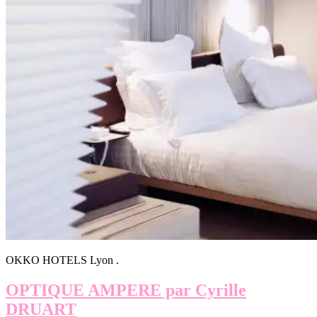
OKKO HOTELS Lyon .
OPTIQUE AMPERE par Cyrille
DRUART