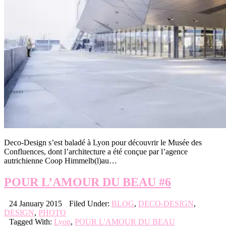
Deco-Design s’est baladé à Lyon pour découvrir le Musée des
Confluences, dont l’architecture a été conçue par l’agence
autrichienne Coop Himmelb(l)au…
POUR L’AMOUR DU BEAU #6
24 January 2015
Filed Under:
BLOG
,
DECO-DESIGN
,
DESIGN
,
PHOTO
Tagged With:
Lyon
,
POUR L'AMOUR DU BEAU