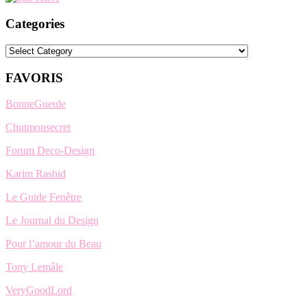
Categories
Categories
FAVORIS
BonneGueule
Chutmonsecret
Forum Deco-Design
Karim Rashid
Le Guide Fenêtre
Le Journal du Design
Pour l’amour du Beau
Tony Lemâle
VeryGoodLord