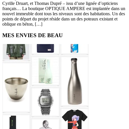
Cyrille Druart, et Thomas Dupré – issu d’une lignée d’opticiens
français… La boutique OPTIQUE AMPERE est implantée dans un
nouvel immeuble dont tous les niveaux sont des habitations. Un des
points de départ du projet réside dans un des poteaux existant et
oblique en béton, […]
Primary
MES ENVIES DE BEAU
Sidebar