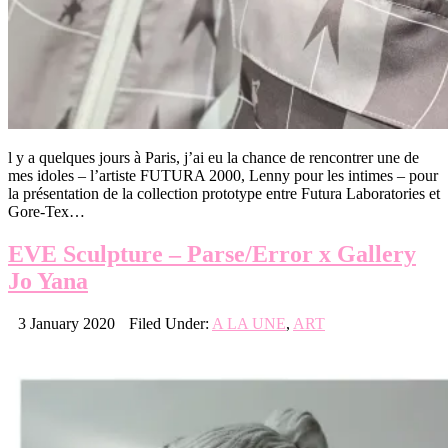
l y a quelques jours à Paris, j’ai eu la chance de rencontrer une de
mes idoles – l’artiste FUTURA 2000, Lenny pour les intimes – pour
la présentation de la collection prototype entre Futura Laboratories et
Gore-Tex…
EVE Sculpture – Parse/Error x Gallery
Jo Yana
3 January 2020
Filed Under:
A LA UNE
,
ART