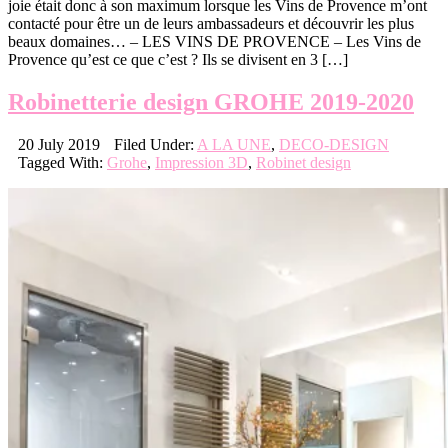
joie était donc à son maximum lorsque les Vins de Provence m’ont
contacté pour être un de leurs ambassadeurs et découvrir les plus
beaux domaines… – LES VINS DE PROVENCE – Les Vins de
Provence qu’est ce que c’est ? Ils se divisent en 3 […]
Robinetterie design GROHE 2019-2020
20 July 2019
Filed Under:
A LA UNE
,
DECO-DESIGN
Tagged With:
Grohe
,
Impression 3D
,
Robinet design