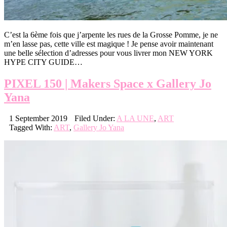
C’est la 6ème fois que j’arpente les rues de la Grosse Pomme, je ne
m’en lasse pas, cette ville est magique ! Je pense avoir maintenant
une belle sélection d’adresses pour vous livrer mon NEW YORK
HYPE CITY GUIDE…
PIXEL 150 | Makers Space x Gallery Jo
Yana
1 September 2019
Filed Under:
A LA UNE
,
ART
Tagged With:
ART
,
Gallery Jo Yana