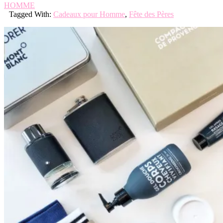
HOMME
Tagged With:
Cadeaux pour Homme
,
Fête des Pères